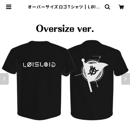
オーバーサイズロゴTシャツ | LØISL
OID WEBSHOP